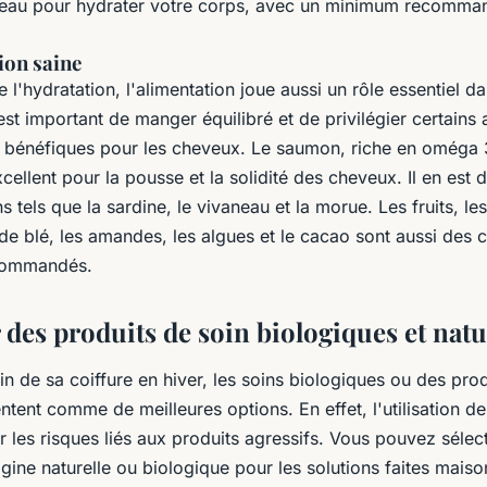
eau pour hydrater votre corps, avec un minimum recommand
ion saine
e l'hydratation, l'alimentation joue aussi un rôle essentiel d
est important de manger équilibré et de privilégier certains 
t bénéfiques pour les cheveux. Le saumon, riche en oméga 3
xcellent pour la pousse et la solidité des cheveux. Il en es
s tels que la sardine, le vivaneau et la morue. Les fruits, le
e blé, les amandes, les algues et le cacao sont aussi des 
ecommandés.
 des produits de soin biologiques et natu
n de sa coiffure en hiver, les soins biologiques ou des produ
tent comme de meilleures options. En effet, l'utilisation de
r les risques liés aux produits agressifs. Vous pouvez sélec
igine naturelle ou biologique pour les solutions faites maiso