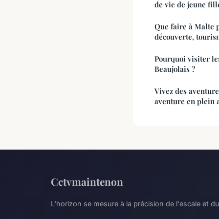
de vie de jeune fil
Que faire à Malte 
découverte, tourism
Pourquoi visiter le
Beaujolais ?
Vivez des aventure
aventure en plein 
Cctvmaintenon
L'horizon se mesure à la précision de l'escale et du 