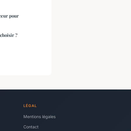
rceur pour
choisir ?
LÉGAL
Mentions légales
Contact