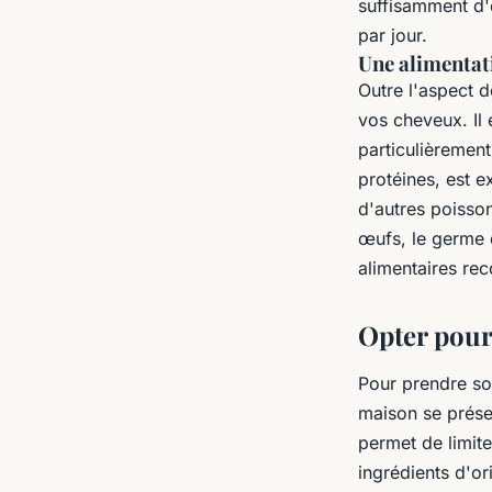
suffisamment d'
par jour.
Une alimentat
Outre l'aspect d
vos cheveux. Il 
particulièremen
protéines, est e
d'autres poisson
œufs, le germe d
alimentaires r
Opter pour
Pour prendre soi
maison se présen
permet de limite
ingrédients d'or