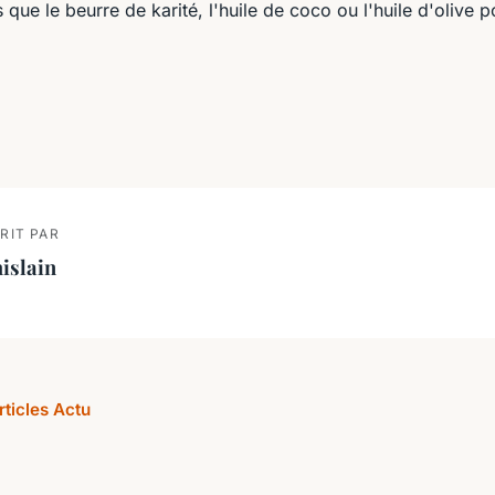
s que le beurre de karité, l'huile de coco ou l'huile d'olive p
RIT PAR
islain
rticles Actu