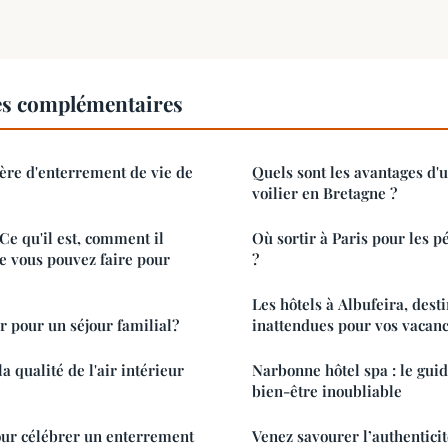
es complémentaires
ière d'enterrement de vie de
Quels sont les avantages d'u
voilier en Bretagne ?
Ce qu'il est, comment il
Où sortir à Paris pour les p
ue vous pouvez faire pour
?
Les hôtels à Albufeira, dest
r pour un séjour familial?
inattendues pour vos vacan
 qualité de l'air intérieur
Narbonne hôtel spa : le gui
bien-être inoubliable
our célébrer un enterrement
Venez savourer l’authenticit