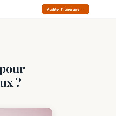
Auditer l'itinéraire →
 pour
ux ?