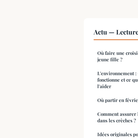
Actu — Lectur
Où faire une crois
jeune fille ?
L'environnement : 
fonctionne et ce q
l'aider
Où partir en févrie
Comment assurer la
dans les crèches ?
Idées originales p