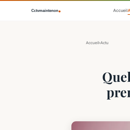
Accueil
Accueil
›
Actu
Quel
pre