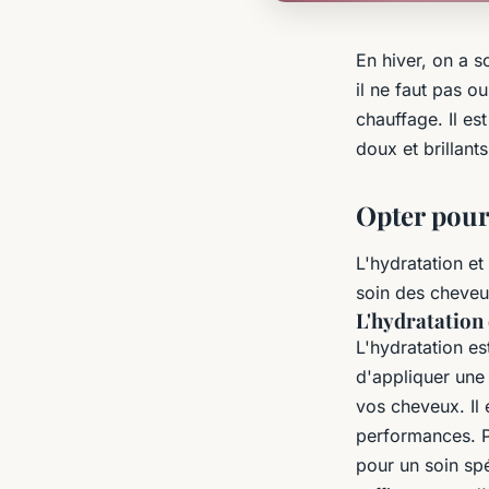
En hiver, on a 
il ne faut pas o
chauffage. Il es
doux et brillant
Opter pour
L'hydratation e
soin des cheveu
L'hydratation
L'hydratation e
d'appliquer une 
vos cheveux. Il 
performances. P
pour un soin spé