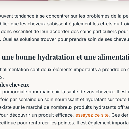
souvent tendance à se concentrer sur les problèmes de la p
ublier que les cheveux subissent également les effets du froi
t donc essentiel de leur accorder des soins particuliers pour 
s. Quelles solutions trouver pour prendre soin de ses cheveu
 une bonne hydratation et une alimentat
t l'alimentation sont deux éléments importants à prendre en
x.
 des cheveux
st primordiale pour maintenir la santé de vos cheveux. Il e
fois par semaine un soin nourrissant et hydratant sur toute 
existe sur le marché de nombreux produits hydratants offran
our découvrir un produit efficace,
essayez ce site
. Ces der
cifique pour renforcer les pointes. Il est également importa