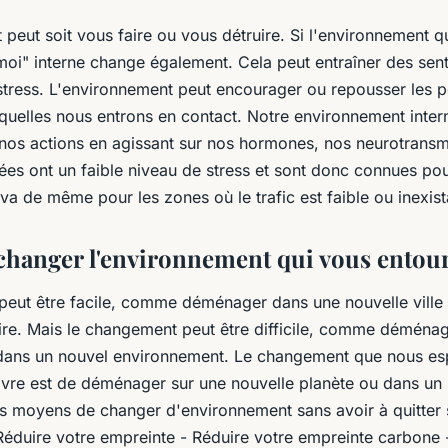
peut soit vous faire ou vous détruire. Si l'environnement q
moi" interne change également. Cela peut entraîner des sen
 stress. L'environnement peut encourager ou repousser les p
quelles nous entrons en contact. Notre environnement intern
nos actions en agissant sur nos hormones, nos neurotransme
ées ont un faible niveau de stress et sont donc connues pou
 va de même pour les zones où le trafic est faible ou inexist
anger l'environnement qui vous entour
eut être facile, comme déménager dans une nouvelle ville
ire. Mais le changement peut être difficile, comme déménag
r dans un nouvel environnement. Le changement que nous es
vivre est de déménager sur une nouvelle planète ou dans un
des moyens de changer d'environnement sans avoir à quitter
 Réduire votre empreinte - Réduire votre empreinte carbone - 