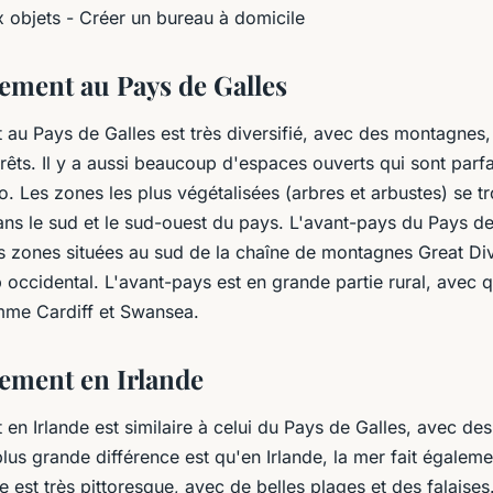
x objets - Créer un bureau à domicile
ement au Pays de Galles
 au Pays de Galles est très diversifié, avec des montagnes,
rêts. Il y a aussi beaucoup d'espaces ouverts qui sont parfa
o. Les zones les plus végétalisées (arbres et arbustes) se t
ns le sud et le sud-ouest du pays. L'avant-pays du Pays d
es zones situées au sud de la chaîne de montagnes Great Di
 occidental. L'avant-pays est en grande partie rural, avec q
mme Cardiff et Swansea.
ement en Irlande
en Irlande est similaire à celui du Pays de Galles, avec de
lus grande différence est qu'en Irlande, la mer fait égaleme
 est très pittoresque, avec de belles plages et des falaises