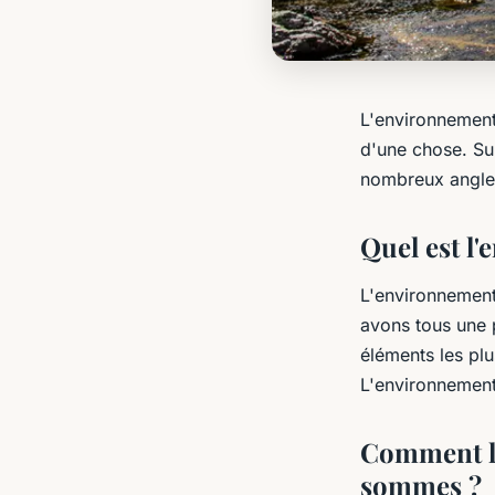
L'environnement 
d'une chose. Su
nombreux angles 
Quel est l
L'environnemen
avons tous une 
éléments les pl
L'environnement 
Comment l'
sommes ?