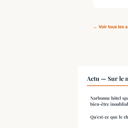
← Voir tous les a
Actu — Sur le 
Narbonne hôtel spa
bien-être inoublia
Qu'est-ce que le ch