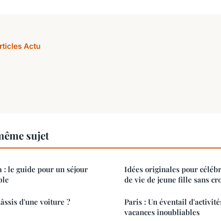
rticles Actu
même sujet
 : le guide pour un séjour
Idées originales pour céléb
ble
de vie de jeune fille sans cr
âssis d'une voiture ?
Paris : Un éventail d'activit
vacances inoubliables