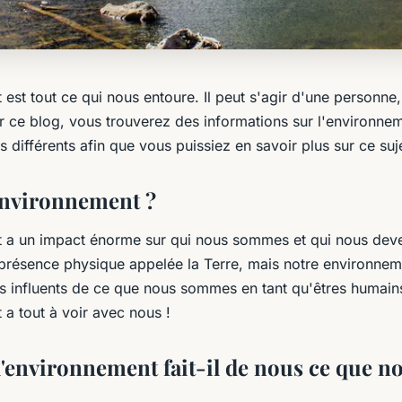
est tout ce qui nous entoure. Il peut s'agir d'une personne,
r ce blog, vous trouverez des informations sur l'environne
différents afin que vous puissiez en savoir plus sur ce suj
'environnement ?
t a un impact énorme sur qui nous sommes et qui nous dev
présence physique appelée la Terre, mais notre environneme
us influents de ce que nous sommes en tant qu'êtres humain
a tout à voir avec nous !
environnement fait-il de nous ce que n