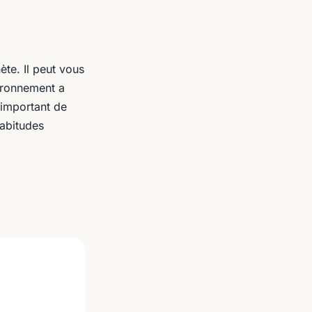
ète. Il peut vous
vironnement a
 important de
habitudes