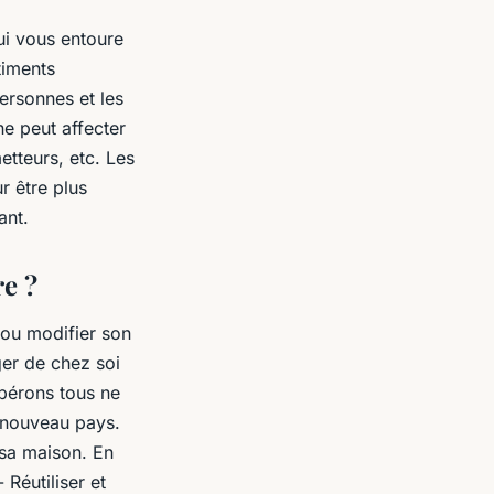
ui vous entoure
timents
ersonnes et les
e peut affecter
tteurs, etc. Les
r être plus
ant.
e ?
 ou modifier son
er de chez soi
pérons tous ne
 nouveau pays.
 sa maison. En
Réutiliser et