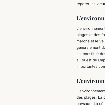
réparer les vieu
L'environn
L'environnement
plages et des fo
marche et le vél
généralement da
est constitué d
à l'ouest du Cap
importantes co
L'environn
L'environnement 
des plages. La p
paysage. La côte