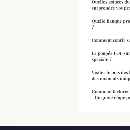
Quelles astuces du
surprendre vos pr
Quelle Banque pro
?
Comment courir san
La poupée LOL surp
spéciale ?
Visiter le bois des
des moments uniq
Comment facturer 
- Un guide étape p