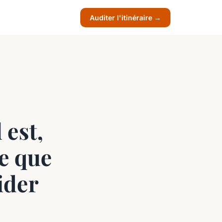
Auditer l'itinéraire →
 est,
e que
ider