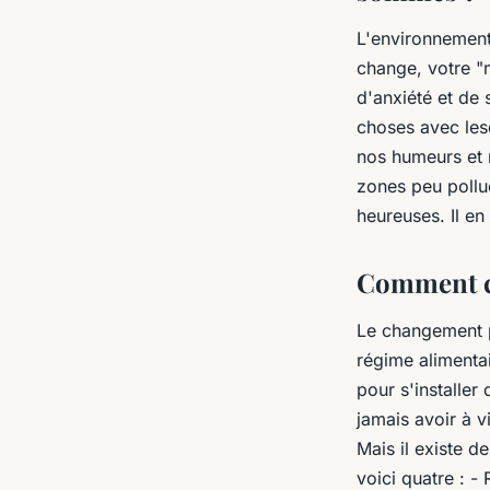
L'environnement 
change, votre "
d'anxiété et de
choses avec les
nos humeurs et 
zones peu pollu
heureuses. Il en
Comment ch
Le changement p
régime alimenta
pour s'installe
jamais avoir à 
Mais il existe 
voici quatre : -