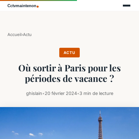
Accueil
›
Actu
ACTU
Où sortir à Paris pour les
périodes de vacance ?
ghislain
•
20 février 2024
•
3 min de lecture